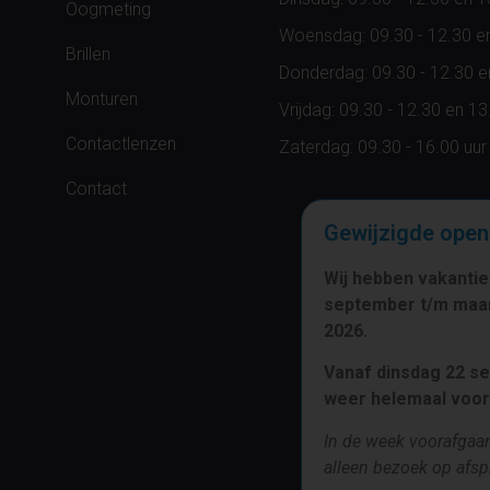
Oogmeting
Woensdag: 09.30 - 12.30 en
Brillen
Donderdag: 09.30 - 12.30 en
Monturen
Vrijdag: 09.30 - 12.30 en 13
Contactlenzen
Zaterdag: 09.30 - 16.00 uur
Contact
Gewijzigde open
Wij hebben vakanti
september t/m ma
2026.
Vanaf dinsdag 22 se
weer helemaal voor 
In de week voorafgaa
alleen bezoek op afsp