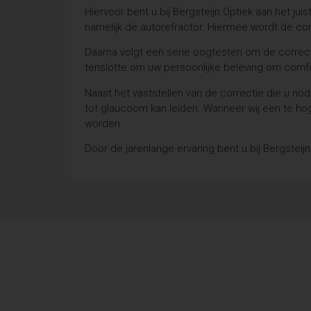
Hiervoor bent u bij Bergsteijn Optiek aan het j
namelijk de autorefractor. Hiermee wordt de cor
Daarna volgt een serie oogtesten om de correcti
tenslotte om uw persoonlijke beleving om comfo
Naast het vaststellen van de correctie die u no
tot glaucoom kan leiden. Wanneer wij een te ho
worden.
Door de jarenlange ervaring bent u bij Bergstei