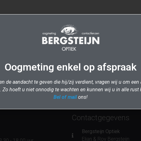
Oogmeting enkel op afspraak
n de aandacht te geven die hij/zij verdient, vragen wij u om een 
 Zo hoeft u niet onnodig te wachten en kunnen wij u in alle rust 
Bel of mail
ons!
Contactgegevens
Bergsteijn Optiek
Elian & Roy Bergsteijn
3.30 - 18.00 uur