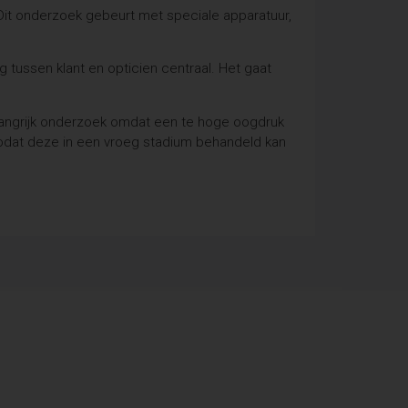
 Dit onderzoek gebeurt met speciale apparatuur,
 tussen klant en opticien centraal. Het gaat
belangrijk onderzoek omdat een te hoge oogdruk
 zodat deze in een vroeg stadium behandeld kan