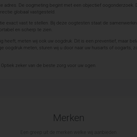
uiste adres. De oogmeting begint met een objectief oogonderzoek.
rectie globaal vastgesteld.
e exact vast te stellen. Bij deze oogtesten staat de samenwerking
rtabel en scherp te zien.
dig heeft, meten wij ook uw oogdruk. Dit is een preventief, maar 
ge oogdruk meten, sturen wij u door naar uw huisarts of oogarts,
jn Optiek zeker van de beste zorg voor uw ogen.
Merken
Een greep uit de merken welke wij aanbieden