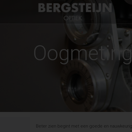
Oogmetin
Beter zien begint met een goede en nauwkeuri